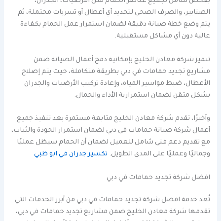
بفحص شامل لجميع عناصر الحمام مثل الأرضيات، الجدران،
الصنابير، والصرف الصحي لتحديد أي أعطال أو تسربات محتملة، ثم
يتم وضع خطة صيانة دقيقة لضمان استمرار عمل الحمام بكفاءة
عالية دون أي مشاكل مستقبلية.
تتميز شركة معادن الخليج بإمكانية دمج أعمال الصيانة ضمن
مشاريع تجديد حمامات في دبي بطريقة متكاملة، حيث يتم إصلاح
الأعطال، ضبط مواسير المياه، وإعادة تركيب الأرضيات والجدران
بشكل متقن لضمان استمرارية الأداء والجمال.
وأخيرًا، تقدم شركة معادن الخليج متابعة مستمرة بعد تنفيذ جميع
أعمال شركة صيانة حمامات في دبي لضمان استمرار الجودة والثبات،
مع تقديم دعم فني شامل للعميل لضمان أن الحمام سيظل عمليًا
وجماليًا وعمليًا على المدى الطويل.
تكسير جدران في ابو ظبي
افضل شركة تجديد حمامات في دبي
تُعد خدمة افضل شركة تجديد حمامات في دبي من أبرز الخدمات التي
تقدمها شركة معادن الخليج ضمن مشاريع تجديد حمامات في دبي،