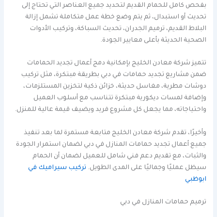
بفحص كامل للحمام القديم لتحديد جميع العناصر التي تحتاج إلى
تحديث أو استبدال، ثم يتم وضع خطة عمل متكاملة تشمل إزالة
البلاط القديم، ترميم الجدران، تحديث السباكة، وتركيب الأدوات
الصحية الحديثة بأعلى معايير الجودة.
تتميز شركة معادن الخليج بإمكانية دمج أعمال تجديد الحمامات
ضمن مشاريع تجديد حمامات في دبي بطريقة مبتكرة، مثل تركيب
دوشات مطرية، مغاسل حديثة، خزائن ذكية لتخزين المستلزمات،
وإضافة لمسات ديكورية مبتكرة تتناسب مع أسلوب العميل
واحتياجاته، مما يجعل كل مشروع فريد ويضيف قيمة عالية للمنزل.
وأخيرًا، تقدم شركة معادن الخليج متابعة مستمرة لما بعد تنفيذ
جميع أعمال تجديد حمامات المنازل في دبي لضمان استمرار الجودة
والثبات، مع تقديم دعم فني شامل للعميل لضمان أن الحمام
سيظل عمليًا وجماليًا على المدى الطويل.
تركيب سيراميك في
ابوظبي
ترميم حمامات المنازل في دبي