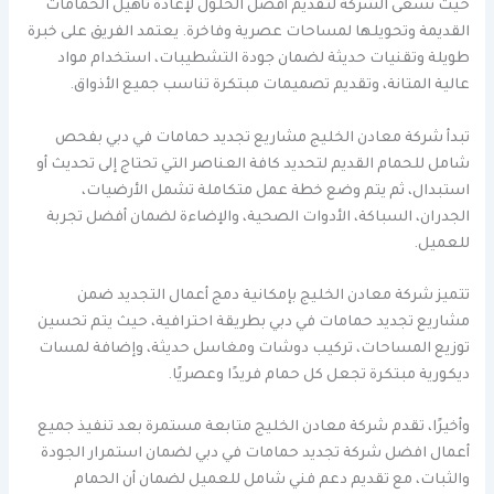
حيث تسعى الشركة لتقديم أفضل الحلول لإعادة تأهيل الحمامات
القديمة وتحويلها لمساحات عصرية وفاخرة. يعتمد الفريق على خبرة
طويلة وتقنيات حديثة لضمان جودة التشطيبات، استخدام مواد
عالية المتانة، وتقديم تصميمات مبتكرة تناسب جميع الأذواق.
تبدأ شركة معادن الخليج مشاريع تجديد حمامات في دبي بفحص
شامل للحمام القديم لتحديد كافة العناصر التي تحتاج إلى تحديث أو
استبدال، ثم يتم وضع خطة عمل متكاملة تشمل الأرضيات،
الجدران، السباكة، الأدوات الصحية، والإضاءة لضمان أفضل تجربة
للعميل.
تتميز شركة معادن الخليج بإمكانية دمج أعمال التجديد ضمن
مشاريع تجديد حمامات في دبي بطريقة احترافية، حيث يتم تحسين
توزيع المساحات، تركيب دوشات ومغاسل حديثة، وإضافة لمسات
ديكورية مبتكرة تجعل كل حمام فريدًا وعصريًا.
وأخيرًا، تقدم شركة معادن الخليج متابعة مستمرة بعد تنفيذ جميع
أعمال افضل شركة تجديد حمامات في دبي لضمان استمرار الجودة
والثبات، مع تقديم دعم فني شامل للعميل لضمان أن الحمام