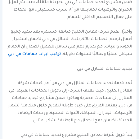
ضمن مشاريع تجديد حمامات في دبي بطريقة متقنة، حيث يتم تعزيز
الجدران والأرضيات لحمايتها من أي تسرب مستقبلي، مع الحفاظ
على جمال التصميم الداخلي للحمام.
وأخيرًا، تقدم شركة معادن الخليج متابعة مستمرة بعد تنفيذ جميع
أعمال ترميم الحمامات بالأكريليك السائل في دبي لضمان استمرار
الجودة والثبات، مع تقديم دعم فني شامل للعميل لضمان أن الحمام
سيظل عمليًا وجماليًا لسنوات طويلة.
تركيب ابواب حمامات في دبي
تجديد حمامات المنازل في دبي
تُعد خدمة تجديد حمامات المنازل في دبي من أهم خدمات شركة
معادن الخليج، حيث تهدف الشركة إلى تحويل الحمامات القديمة في
المنازل إلى مساحات عصرية وفاخرة ضمن مشاريع تجديد حمامات
في دبي. يعتمد الفريق على خبرة طويلة لتقديم حلول متكاملة تشمل
الأرضيات، الجدران، السباكة، الأدوات الصحية، ووحدات الإضاءة
الحديثة، لضمان دمج الجمال مع الوظيفة بشكل مثالي.
يبدأ فريق شركة معادن الخليج مشروع تجديد حمامات في دبي