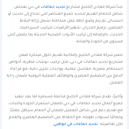
تبدأ شركة معادن الخليج مشاريع
تجديد حمامات
في دبي بفحص
شامل للحمام القديم لتحديد جميع العناصر التي تحتاج إلى تحديث أو
استبدال، ثم يتم وضع خطة عمل متكاملة تشمل إزالة البلاط
المتضرر، ترميم الجدران، تجهيز الأرضيات لتركيب السيراميك
الحديث، بالإضافة إلى تركيب الأدوات الصحية الحديثة بما يضمن أعلى
مستوى من الجودة والمتانة.
تتميز شركة معادن الخليج بإمكانية تقديم حلول مبتكرة ضمن
مشاريع تجديد حمامات في دبي، مثل تركيب دوشات مطرية، أحواض
استحمام عصرية، مغاسل عملية، ووحدات تخزين ذكية، مع مراعاة
الدمج بين التصميم العصري والوظائف العملية اليومية لضمان راحة
العميل.
وأخيرًا، تقدم شركة معادن الخليج متابعة مستمرة لما بعد تنفيذ
جميع أعمال تجديد حمامات في دبي لضمان استمرار الجودة والثبات،
مع تقديم دعم فني شامل للعميل لضمان أن الحمام سيظل عمليًا
وجماليًا لسنوات طويلة، مع الحفاظ على التصميم العصري والفخم
لكل تفاصيله.
تجديد حمامات في ابوظبي