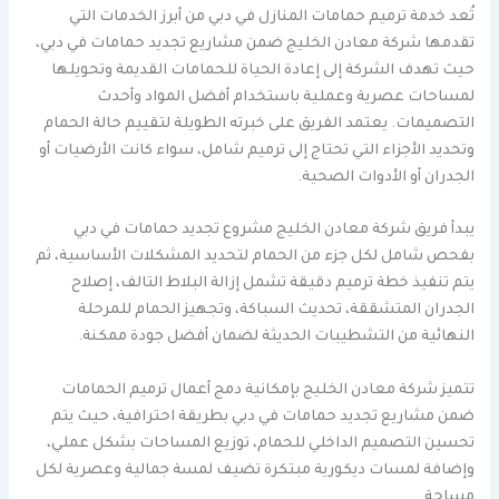
تُعد خدمة ترميم حمامات المنازل في دبي من أبرز الخدمات التي
تقدمها شركة معادن الخليج ضمن مشاريع تجديد حمامات في دبي،
حيث تهدف الشركة إلى إعادة الحياة للحمامات القديمة وتحويلها
لمساحات عصرية وعملية باستخدام أفضل المواد وأحدث
التصميمات. يعتمد الفريق على خبرته الطويلة لتقييم حالة الحمام
وتحديد الأجزاء التي تحتاج إلى ترميم شامل، سواء كانت الأرضيات أو
الجدران أو الأدوات الصحية.
يبدأ فريق شركة معادن الخليج مشروع تجديد حمامات في دبي
بفحص شامل لكل جزء من الحمام لتحديد المشكلات الأساسية، ثم
يتم تنفيذ خطة ترميم دقيقة تشمل إزالة البلاط التالف، إصلاح
الجدران المتشققة، تحديث السباكة، وتجهيز الحمام للمرحلة
النهائية من التشطيبات الحديثة لضمان أفضل جودة ممكنة.
تتميز شركة معادن الخليج بإمكانية دمج أعمال ترميم الحمامات
ضمن مشاريع تجديد حمامات في دبي بطريقة احترافية، حيث يتم
تحسين التصميم الداخلي للحمام، توزيع المساحات بشكل عملي،
وإضافة لمسات ديكورية مبتكرة تضيف لمسة جمالية وعصرية لكل
مساحة.