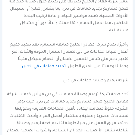
تتميز شركة معادن الخليج بقدرتها على تقديم حلول صيانة متكاملة
ضمن مشاريع تجديد حمامات في دبي، بما يشمل إصلاح أو استبدال
الأدوات الصحية، ضبط مواسير المياه، وإعادة تركيب البلاط
المتضرر، مما يجعل الحمام دائمًا عمليًا وأنيقًا دون أي مشاكل
مستقبلية.
وأخيرًا، تقدم شركة معادن الخليج متابعة مستمرة بعد تنفيذ جميع
أعمال صيانة حمامات في دبي لضمان استمرار الجودة والثبات، مع
تقديم دعم فني شامل للعميل لضمان أن الحمام سيظل متينًا
وجماليًا وعمليًا على المدى الطويل.
تجديد حمامات في العين
شركة ترميم وصيانة حمامات في دبي
تُعد خدمة شركة ترميم وصيانة حمامات في دبي من أبرز خدمات شركة
معادن الخليج ضمن مشاريع تجديد حمامات في دبي، حيث توفر
الشركة حلولاً متكاملة لإعادة تأهيل الحمامات القديمة وتحويلها
لمساحات عصرية وعملية باستخدام أفضل المواد وأحدث التقنيات.
يعتمد فريق العمل على خبرة طويلة لتقديم خطة ترميم وصيانة
شاملة تشمل الأرضيات، الجدران، السباكة، والأدوات الصحية لضمان