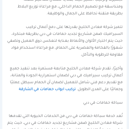
تجهيزها وتركيب السيراميك بعناية لضمان تصاميم متقنة
ومتناسقة مع تصميم الحمام الداخلي، مع مراعاة توزيع البلاط
بطريقة متقنة تحافظ على الجمال والوظيفة.
تتميز شركة معادن الخليج بقدرتها على دمج أعمال تركيب
السيراميك ضمن مشاريع تجديد حمامات في دبي بطريقة مبتكرة،
حيث يتم اختيار الألوان والأنماط بعناية لتعكس ذوق العميل وتضفي
شعورًا بالفخامة والعصرية على الحمام، مع مراعاة استخدام مواد
مقاومة للرطوبة والتآكل.
وأخيرًا، تقدم شركة معادن الخليج متابعة مستمرة بعد تنفيذ جميع
أعمال تركيب سيراميك في دبي لضمان استمرارية الجودة والمتانة،
مع تقديم دعم فني شامل للعميل لضمان أن الحمام سيظل عمليًا
وجماليًا على المدى الطويل.
تركيب ابواب حمامات في الشارقة
سباكة حمامات في دبي
تُعد خدمة سباكة حمامات في دبي من الخدمات الحيوية التي تقدمها
شركة معادن الخليج ضمن مشاريع تجديد حمامات في دبي، حيث يتم