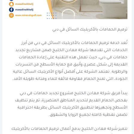
ترميم الحمامات بالأكريليك السائل في دبي
تُعد خدمة ترميم الحمامات بالأكريليك السائل في دبي من أبرز
الخدمات التي تقدمها شركة معادن الخليج ضمن مشاريع تجديد
حمامات في دبي، حيث تعمل هذه التقنية على إعادة الحمامات
القديمة إلى شكل عصري وأنيق مع حماية الأسطح من التسربات
والرطوبة. تعتمد الشركة على أفضل أنواع الأكريليك السائل عالية
الجودة، التي تمنح الحمام مقاومة فائقة للماء ومتانة طويلة الأمد.
يبدأ فريق شركة معادن الخليج مشروع تجديد حمامات في دبي
بفحص الحمام القديم لتحديد المناطق المتضررة، ثم يتم تنظيف
الأسطح وتجهيزها لتطبيق الأكريليك السائل بطريقة احترافية
تضمن تغطية كاملة لجميع الزوايا والشقوق.
تتميز شركة معادن الخليج بدمج أعمال ترميم الحمامات بالأكريليك