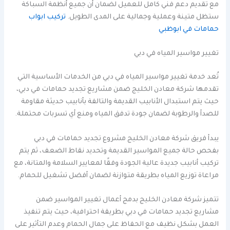
مع تقديم دعم فني كامل للعميل لضمان أن جميع أنظمة السباكة
ستظل متينة وعملية وجمالية على المدى الطويل.
تركيب ابواب
حمامات في ابوظبي
تغيير مواسير المياه في دبي
تُعد خدمة تغيير مواسير المياه في دبي من الخدمات الأساسية التي
تقدمها شركة معادن الخليج ضمن مشاريع تجديد حمامات في دبي،
حيث يتم استبدال الأنابيب القديمة والتالفة بأنابيب حديثة مقاومة
للصدأ والرطوبة لضمان جودة تدفق المياه ومنع أي تسربات محتملة.
يبدأ فريق شركة معادن الخليج مشروع تجديد حمامات في دبي
بفحص حالة جميع المواسير القديمة وتحديد نقاط الضعف، ثم يتم
تركيب أنابيب جديدة عالية الجودة وفقًا لمعايير السلامة والمتانة، مع
مراعاة توزيع المياه بطريقة متوازنة لضمان أفضل تشغيل للحمام.
تتميز شركة معادن الخليج بدمج أعمال تغيير المواسير ضمن
مشاريع تجديد حمامات في دبي بطريقة احترافية، حيث يتم تنفيذ
العمل بشكل نظيف مع الحفاظ على جمال الحمام وعدم التأثير على