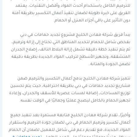
للترميم الكامل باستخدام أحدث المواد وأفضل التقنيات. يعتمد
الفريق على خبرة طويلة لضمان تنفيذ أعمال التكسير بطريقة آمنة
دون التأثير على باقي أجزاء المنزل أو الحمام.
يبدأ فريق شركة معادن الخليج مشروع تجديد حمامات في دبي
بفحص شامل للحمام لتحديد المناطق التي تحتاج إلى إزالة وترميم،
ثم يتم تنفيذ خطة دقيقة تشمل إزالة البلاط التالف، إصلاح الجدران
المتشققة، وتجهيز الأسطح لتركيب المواد الجديدة بطريقة دقيقة
تضمن الجودة والمتانة.
تتميز شركة معادن الخليج بدمج أعمال التكسير والترميم ضمن
مشاريع تجديد حمامات في دبي بطريقة احترافية، حيث يتم تحسين
توزيع المساحات، إضافة لمسات عصرية للأسقف والجدران، وإعادة
تجهيز الحمام بالكامل ليصبح عمليًا وجماليًا في الوقت نفسه.
وأخيرًا، تقدم شركة معادن الخليج متابعة مستمرة بعد تنفيذ جميع
أعمال تكسير وترميم الحمام في دبي لضمان جودة الترميم واستقرار
المواد الجديدة، مع تقديم دعم فني شامل للعميل لضمان أن الحمام