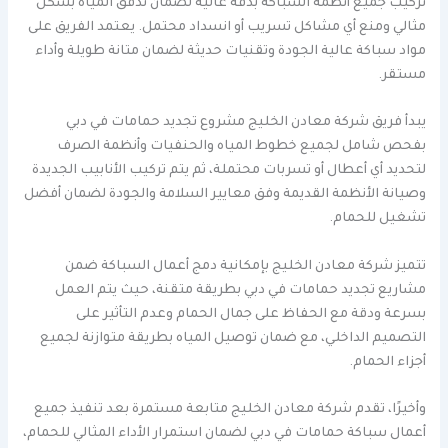
تركيب جميع أنظمة السباكة بدقة عالية لضمان تدفق المياه بشكل
مثالي ومنع أي مشاكل تسريب أو انسداد محتمل. يعتمد الفريق على
مواد سباكة عالية الجودة وتقنيات حديثة لضمان متانة طويلة وأداء
مستقر.
يبدأ فريق شركة معادن الخليج مشروع تجديد حمامات في دبي
بفحص شامل لجميع خطوط المياه والحنفيات وأنظمة الصرف
لتحديد أي أعطال أو تسربات محتملة، ثم يتم تركيب الأنابيب الجديدة
وصيانة الأنظمة القديمة وفق معايير السلامة والجودة لضمان أفضل
تشغيل للحمام.
تتميز شركة معادن الخليج بإمكانية دمج أعمال السباكة ضمن
مشاريع تجديد حمامات في دبي بطريقة متقنة، حيث يتم العمل
بسرعة ودقة مع الحفاظ على جمال الحمام وعدم التأثير على
التصميم الداخلي، مع ضمان توصيل المياه بطريقة متوازنة لجميع
أجزاء الحمام.
وأخيرًا، تقدم شركة معادن الخليج متابعة مستمرة بعد تنفيذ جميع
أعمال سباكة حمامات في دبي لضمان استمرار الأداء المثالي للحمام،