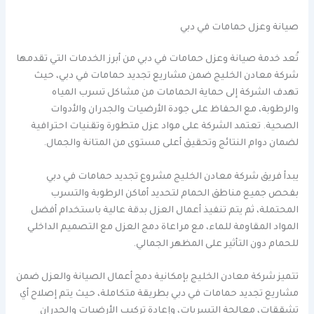
صيانة وعزل حمامات في دبي
تُعد خدمة صيانة وعزل حمامات في دبي من أبرز الخدمات التي تقدمها
شركة معادن الخليج ضمن مشاريع تجديد حمامات في دبي، حيث
تهدف الشركة إلى حماية الحمامات من مشاكل تسرب المياه
والرطوبة، مع الحفاظ على جودة الأرضيات والجدران والأدوات
الصحية. تعتمد الشركة على مواد عزل متطورة وتقنيات احترافية
لضمان دوام النتائج وتحقيق أعلى مستوى من المتانة والجمال.
يبدأ فريق شركة معادن الخليج مشروع تجديد حمامات في دبي
بفحص جميع مناطق الحمام لتحديد أماكن الرطوبة والتسرب
المحتملة، ثم يتم تنفيذ أعمال العزل بدقة عالية باستخدام أفضل
المواد المقاومة للماء، مع مراعاة دمج العزل مع التصميم الداخلي
للحمام دون التأثير على المظهر الجمالي.
تتميز شركة معادن الخليج بإمكانية دمج أعمال الصيانة والعزل ضمن
مشاريع تجديد حمامات في دبي بطريقة متكاملة، حيث يتم إصلاح أي
تشققات، معالجة التسربات، وإعادة تركيب الأرضيات والجدران