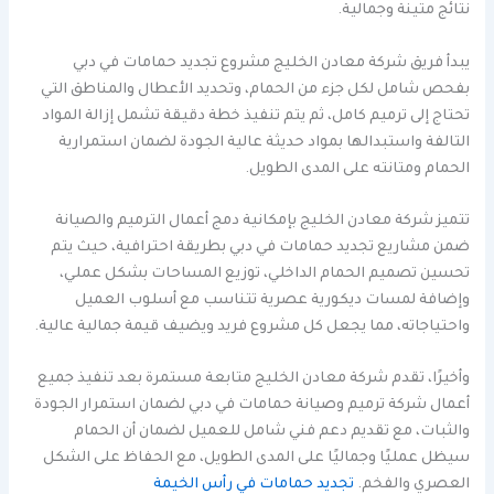
نتائج متينة وجمالية.
يبدأ فريق شركة معادن الخليج مشروع تجديد حمامات في دبي
بفحص شامل لكل جزء من الحمام، وتحديد الأعطال والمناطق التي
تحتاج إلى ترميم كامل، ثم يتم تنفيذ خطة دقيقة تشمل إزالة المواد
التالفة واستبدالها بمواد حديثة عالية الجودة لضمان استمرارية
الحمام ومتانته على المدى الطويل.
تتميز شركة معادن الخليج بإمكانية دمج أعمال الترميم والصيانة
ضمن مشاريع تجديد حمامات في دبي بطريقة احترافية، حيث يتم
تحسين تصميم الحمام الداخلي، توزيع المساحات بشكل عملي،
وإضافة لمسات ديكورية عصرية تتناسب مع أسلوب العميل
واحتياجاته، مما يجعل كل مشروع فريد ويضيف قيمة جمالية عالية.
وأخيرًا، تقدم شركة معادن الخليج متابعة مستمرة بعد تنفيذ جميع
أعمال شركة ترميم وصيانة حمامات في دبي لضمان استمرار الجودة
والثبات، مع تقديم دعم فني شامل للعميل لضمان أن الحمام
سيظل عمليًا وجماليًا على المدى الطويل، مع الحفاظ على الشكل
العصري والفخم.
تجديد حمامات في رأس الخيمة