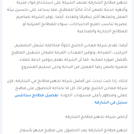
تجهيز مطابخ الشارقة تعتمد الشركة على استخدام مواد متينة
وأجهزة حديثة تضمن أداءً عاليًا للمطبخ، مما يساعد على تحسين بيئة
العمل وجعلها أكثر تنظيمًا وكفاءة. أيضا، توفر الشركة تصاميم
عصرية تناسب جميع الاحتياجات، سواء للمطابخ المنزلية أو
للمطابخ التجارية والصناعية.
أيضا، تقدم شركة معادن الخليج حلولًا متكاملة تشمل التصميم،
التركيب، الصيانة، وتوفير المعدات اللازمة لضمان تشغيل المطبخ
بأفضل صورة ممكنة. كما أن الشركة تهتم بتوفير خدمة عملاء
متميزة تضمن رضا العميل من البداية وحتى تسليم المشروع.
لذلك، إذا كنت تبحث عن أفضل شركة تجهيز مطابخ في الشارقة، فإن
شركة معادن الخليج توفر لك كل ما تحتاجه للحصول على مطبخ
عملي ومتطور بأعلى مستويات الجودة.
تفصيل مطابخ ستانلس
ستيل في الشارقة
أرخص شركة تجهيز مطابخ الشارقة
تجهيز مطابخ الشارقة يعد الحصول على مطبخ مجهز بأسعار