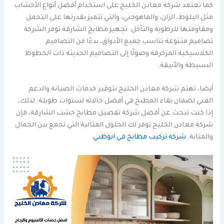
كما تعتمد شركة معادن الخليج على استخدام أفضل أنواع الأخشاب
مثل البلوط، الزان، والماهوجني، والتي تتميز بقدرتها على التحمل
ومقاومتها للرطوبة والتآكل. تجهيز مطابخ الشارقة توفر الشركة
تصاميم متنوعة تناسب جميع الأذواق، بدءًا من التصاميم
الكلاسيكية المزخرفة وصولًا إلى التصاميم الحديثة ذات الخطوط
البسيطة والأنيقة.
أيضا، تهتم شركة معادن الخليج بتوفير خدمات الصيانة والدعم
الفني لضمان بقاء المطبخ في أفضل حالاته لسنوات طويلة. لذلك،
إذا كنت تبحث عن أفضل شركة تفصيل مطابخ خشب الشارقة، فإن
شركة معادن الخليج توفر لك الحلول المثالية التي تجمع بين الجمال
والمتانة.
شركة تركيب مطابخ في ابوظبي