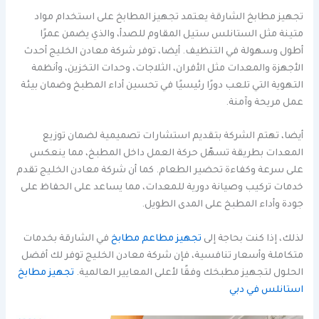
تجهيز مطابخ الشارقة يعتمد تجهيز المطابخ على استخدام مواد
متينة مثل الستانلس ستيل المقاوم للصدأ، والذي يضمن عمرًا
أطول وسهولة في التنظيف. أيضا، توفر شركة معادن الخليج أحدث
الأجهزة والمعدات مثل الأفران، الثلاجات، وحدات التخزين، وأنظمة
التهوية التي تلعب دورًا رئيسيًا في تحسين أداء المطبخ وضمان بيئة
عمل مريحة وآمنة.
أيضا، تهتم الشركة بتقديم استشارات تصميمية لضمان توزيع
المعدات بطريقة تسهّل حركة العمل داخل المطبخ، مما ينعكس
على سرعة وكفاءة تحضير الطعام. كما أن شركة معادن الخليج تقدم
خدمات تركيب وصيانة دورية للمعدات، مما يساعد على الحفاظ على
جودة وأداء المطبخ على المدى الطويل.
لذلك، إذا كنت بحاجة إلى
تجهيز مطاعم مطابخ
في الشارقة بخدمات
متكاملة وأسعار تنافسية، فإن شركة معادن الخليج توفر لك أفضل
الحلول لتجهيز مطبخك وفقًا لأعلى المعايير العالمية.
تجهيز مطابخ
استانلس في دبي