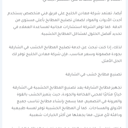
الطلاء أو التلميع للحفاظ على المظهر الجمالي.
أيضا، تعتمد شركة معادن الخليج على فريق فني متخصص يستخدم
أحدث الأدوات والمواد لضمان تصليح المطابخ بأعلى مستوى من
الدقة. كما توفر الشركة استشارات مجانية لمساعدة العملاء في
تحديد أفضل الحلول لمشاكل المطابخ الخشبية.
لذلك، إذا كنت تبحث عن خدمة تصليح المطابخ الخشب في الشارقة
بجودة مضمونة وسعر مناسب، فإن شركة معادن الخليج توفر لك
الحل الأمثل.
تصنيع مطابخ خشب في الشارقة
تجهيز مطابخ الشارقة يعد تصنيع المطابخ الخشبية في الشارقة
خيارًا مثاليًا لمحبي الفخامة والجودة، حيث يتميز الخشب بالقوة
والمرونة في التصميم، مما يسمح بإنشاء مطابخ تناسب جميع
الأذواق والمساحات. كما أن المطابخ الخشبية توفر لمسة طبيعية
ودافئة لأي منزل، مما يجعلها من أكثر الخيارات شعبية.