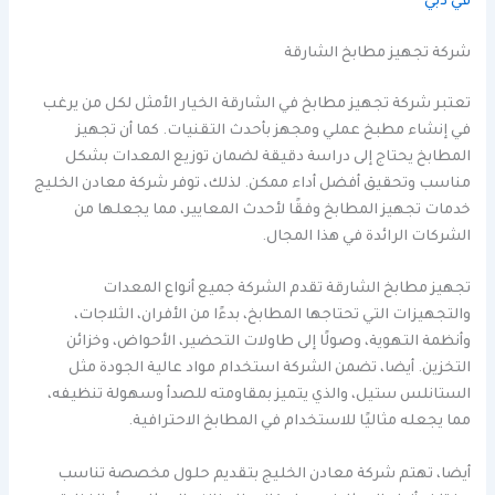
في دبي
شركة تجهيز مطابخ الشارقة
تعتبر شركة تجهيز مطابخ في الشارقة الخيار الأمثل لكل من يرغب
في إنشاء مطبخ عملي ومجهز بأحدث التقنيات. كما أن تجهيز
المطابخ يحتاج إلى دراسة دقيقة لضمان توزيع المعدات بشكل
مناسب وتحقيق أفضل أداء ممكن. لذلك، توفر شركة معادن الخليج
خدمات تجهيز المطابخ وفقًا لأحدث المعايير، مما يجعلها من
الشركات الرائدة في هذا المجال.
تجهيز مطابخ الشارقة تقدم الشركة جميع أنواع المعدات
والتجهيزات التي تحتاجها المطابخ، بدءًا من الأفران، الثلاجات،
وأنظمة التهوية، وصولًا إلى طاولات التحضير، الأحواض، وخزائن
التخزين. أيضا، تضمن الشركة استخدام مواد عالية الجودة مثل
الستانلس ستيل، والذي يتميز بمقاومته للصدأ وسهولة تنظيفه،
مما يجعله مثاليًا للاستخدام في المطابخ الاحترافية.
أيضا، تهتم شركة معادن الخليج بتقديم حلول مخصصة تناسب