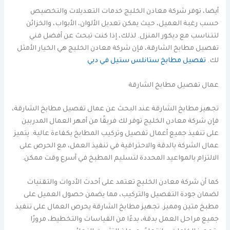
أيضا، توفر شركة معادن الخليج خدمات التعديلات والتخصيص
حسب رغبة العميل، حيث يمكن تعديل الألوان، الأبواب، والخزائن
لتتناسب مع ديكور المنزل. لذلك، إذا كنت تبحث عن أفضل فني
تفصيل مطابخ الشارقة، فإن شركة معادن الخليج هي الخيار الأمثل
لك.
تفصيل مطابخ ستانلس ستيل في دبي
عمال تفصيل مطابخ الشارقة
تجهيز مطابخ الشارقة عند البحث عن عمال تفصيل مطابخ الشارقة،
فإن شركة معادن الخليج توفر لك فريقًا من أمهر العمال المدربين
على تنفيذ جميع أعمال تفصيل وتركيب المطابخ بكفاءة عالية. يتميز
عمال الشركة بالدقة والاحترافية في تنفيذ العمل، مع الحرص على
الالتزام بالمواعيد المحددة لتسليم المطبخ في أسرع وقت ممكن.
كما أن شركة معادن الخليج تعتمد على أحدث الأدوات والتقنيات
لضمان جودة التفصيل والتركيب، مما يضمن حصول العميل على
مطبخ متين ومميز. تجهيز مطابخ الشارقة يحرص العمال على تنفيذ
جميع مراحل العمل بدقة، بدءًا من القياسات والتخطيط، مرورًا