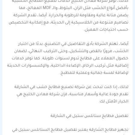
كذلك، توفر شركة معادن الخليج خدمات تصنيع المطابخ الخشبية
بأفضل أنواع الخشب مثل الزان، البلوط، والـ MDF المعالج، مما
يضمن متانة عالية ومقاومة للرطوبة والحرارة. أيضا، تقدم الشركة
تصاميم متنوعة من الكلاسيكية إلى الحديثة، مع إمكانية التخصيص
حسب احتياجات العميل.
أيضا، تهتم الشركة بأدق التفاصيل في التصنيع، بدءًا من اختيار
الخشب، مرورًا بالقص والتشكيل، وحتى التركيب النهائي، لضمان
حصول العملاء على مطابخ تدوم لسنوات طويلة. كما توفر خدمات
إضافية مثل تركيب الرخام، الإضاءة الداخلية، والإكسسوارات الحديثة
لإضافة لمسة جمالية وعملية للمطبخ.
لذلك، إذا كنت تبحث عن شركة تصنيع مطابخ خشب في الشارقة
تقدم جودة عالية وأسعار مناسبة، فإن شركة معادن الخليج هي
الخيار الأمثل لك.
تفصيل مطابخ ستانلس ستيل في الشارقة
تجهيز مطابخ الشارقة يعتبر تفصيل مطابخ الستانلس ستيل في