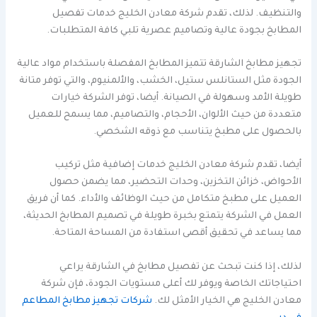
والتنظيف. لذلك، تقدم شركة معادن الخليج خدمات تفصيل
المطابخ بجودة عالية وتصاميم عصرية تلبي كافة المتطلبات.
تجهيز مطابخ الشارقة تتميز المطابخ المفصلة باستخدام مواد عالية
الجودة مثل الستانلس ستيل، الخشب، والألمنيوم، والتي توفر متانة
طويلة الأمد وسهولة في الصيانة. أيضا، توفر الشركة خيارات
متعددة من حيث الألوان، الأحجام، والتصاميم، مما يسمح للعميل
بالحصول على مطبخ يتناسب مع ذوقه الشخصي.
أيضا، تقدم شركة معادن الخليج خدمات إضافية مثل تركيب
الأحواض، خزائن التخزين، وحدات التحضير، مما يضمن حصول
العميل على مطبخ متكامل من حيث الوظائف والأداء. كما أن فريق
العمل في الشركة يتمتع بخبرة طويلة في تصميم المطابخ الحديثة،
مما يساعد في تحقيق أقصى استفادة من المساحة المتاحة.
لذلك، إذا كنت تبحث عن تفصيل مطابخ في الشارقة يراعي
احتياجاتك الخاصة ويوفر لك أعلى مستويات الجودة، فإن شركة
معادن الخليج هي الخيار الأمثل لك.
شركات تجهيز مطابخ المطاعم