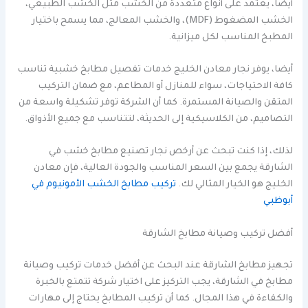
أيضا، يعتمد على أنواع متعددة من الخشب مثل الخشب الطبيعي،
الخشب المضغوط (MDF)، والخشب المعالج، مما يسمح باختيار
المطبخ المناسب لكل ميزانية.
أيضا، يوفر نجار معادن الخليج خدمات تفصيل مطابخ خشبية تناسب
كافة الاحتياجات، سواء للمنازل أو المطاعم، مع ضمان التركيب
المتقن والصيانة المستمرة. كما أن الشركة توفر تشكيلة واسعة من
التصاميم، من الكلاسيكية إلى الحديثة، لتتناسب مع جميع الأذواق.
لذلك، إذا كنت تبحث عن أرخص نجار تصنيع مطابخ خشب في
الشارقة يجمع بين السعر المناسب والجودة العالية، فإن معادن
الخليج هو الخيار المثالي لك.
تركيب مطابخ الخشب الأمونيوم في
أبوظبي
أفضل تركيب وصيانة مطابخ الشارقة
تجهيز مطابخ الشارقة عند البحث عن أفضل خدمات تركيب وصيانة
مطابخ في الشارقة، يجب التركيز على اختيار شركة تتمتع بالخبرة
والكفاءة في هذا المجال. كما أن تركيب المطابخ يحتاج إلى مهارات