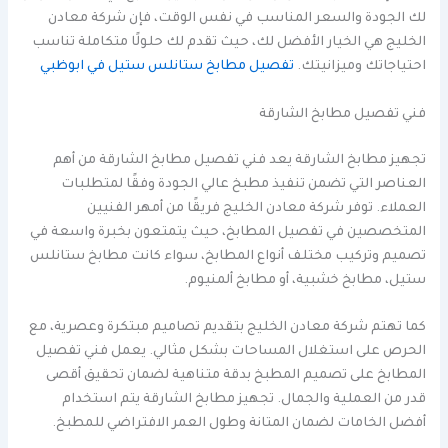
لك الجودة والسعر المناسب في نفس الوقت، فإن شركة معادن
الخليج هي الخيار الأفضل لك، حيث تقدم لك حلولًا متكاملة تناسب
احتياجاتك وميزانيتك.
تفصيل مطابخ ستانلس ستيل في ابوظبي
فني تفصيل مطابخ الشارقة
تجهيز مطابخ الشارقة يعد فني تفصيل مطابخ الشارقة من أهم
العناصر التي تضمن تنفيذ مطبخ عالي الجودة وفقًا لمتطلبات
العملاء. توفر شركة معادن الخليج فريقًا من أمهر الفنيين
المتخصصين في تفصيل المطابخ، حيث يتمتعون بخبرة واسعة في
تصميم وتركيب مختلف أنواع المطابخ، سواء كانت مطابخ ستانلس
ستيل، مطابخ خشبية، أو مطابخ ألمنيوم.
كما تهتم شركة معادن الخليج بتقديم تصاميم مبتكرة وعصرية، مع
الحرص على استغلال المساحات بشكل مثالي. يعمل فني تفصيل
المطابخ على تصميم المطبخ بدقة متناهية لضمان تحقيق أقصى
قدر من العملية والجمال. تجهيز مطابخ الشارقة يتم استخدام
أفضل الخامات لضمان المتانة وطول العمر الافتراضي للمطبخ.