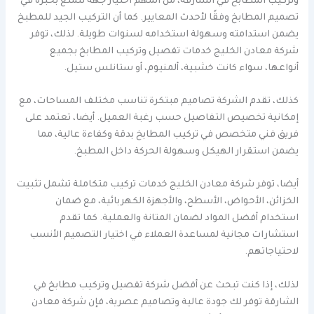
وتركيب المطابخ في الشارقة، من المهم اختيار جهة تتمتع بخبرة في
تصميم المطابخ وفقًا لأحدث المعايير. كما أن التركيب الجيد للمطبخ
يضمن استدامته وسهولة استخدامه لسنوات طويلة. لذلك، توفر
شركة معادن الخليج خدمات تفصيل وتركيب المطابخ بجميع
أنواعها، سواء كانت خشبية، ألمنيوم، أو ستانلس ستيل.
كذلك، تقدم الشركة تصاميم مبتكرة تناسب مختلف المساحات، مع
إمكانية تخصيص التفاصيل حسب رغبة العميل. أيضا، تعتمد على
فريق فني متخصص في تركيب المطابخ بدقة وكفاءة عالية، مما
يضمن استقرار الهيكل وسهولة الحركة داخل المطبخ.
أيضا، توفر شركة معادن الخليج خدمات تركيب متكاملة تشمل تثبيت
الخزائن، الأحواض، الأسطح، والأجهزة الكهربائية، مع ضمان
استخدام أفضل المواد لضمان المتانة والعملية. كما تقدم
استشارات مجانية لمساعدة العملاء في اختيار التصميم الأنسب
لاحتياجاتهم.
لذلك، إذا كنت تبحث عن أفضل شركة تفصيل وتركيب مطابخ في
الشارقة توفر لك جودة عالية وتصاميم عصرية، فإن شركة معادن