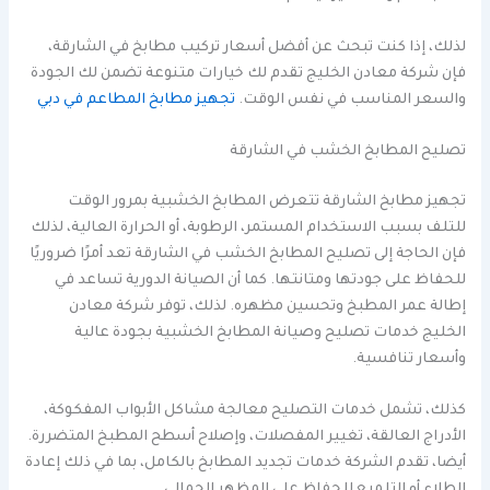
لذلك، إذا كنت تبحث عن أفضل أسعار تركيب مطابخ في الشارقة،
فإن شركة معادن الخليج تقدم لك خيارات متنوعة تضمن لك الجودة
والسعر المناسب في نفس الوقت.
تجهيز مطابخ المطاعم في دبي
تصليح المطابخ الخشب في الشارقة
تجهيز مطابخ الشارقة تتعرض المطابخ الخشبية بمرور الوقت
للتلف بسبب الاستخدام المستمر، الرطوبة، أو الحرارة العالية، لذلك
فإن الحاجة إلى تصليح المطابخ الخشب في الشارقة تعد أمرًا ضروريًا
للحفاظ على جودتها ومتانتها. كما أن الصيانة الدورية تساعد في
إطالة عمر المطبخ وتحسين مظهره. لذلك، توفر شركة معادن
الخليج خدمات تصليح وصيانة المطابخ الخشبية بجودة عالية
وأسعار تنافسية.
كذلك، تشمل خدمات التصليح معالجة مشاكل الأبواب المفكوكة،
الأدراج العالقة، تغيير المفصلات، وإصلاح أسطح المطبخ المتضررة.
أيضا، تقدم الشركة خدمات تجديد المطابخ بالكامل، بما في ذلك إعادة