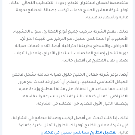
متخصصة لضمان استقرار القطع وجودة التشطيب النهائي. لذلك،
توفر شركة معادن الخليج خدمات تركيب وصيانة المطابخ بجودة
عالية وبأسعار تنافسية.
كذلك، تهتم الشركة بتركيب جميع أنواع المطابخ، سواء الخشبية،
الألمنيوم، أو الستانلس ستيل، مع التركيز على تثبيت الخزائن،
الأحواض، والأسطح بطريقة احترافية. أيضا، تقدم خدمات صيانة
دورية تشمل إصلاح المفصلات، استبدال الأدراج، وتعديل الأبواب
لضمان بقاء المطبخ في أفضل حالاته.
أيضا، توفر شركة معادن الخليج حلول صيانة شاملة تشمل فحص
الهيكل الأساسي للمطبخ، وإصلاح أي أضرار قد تحدث مع مرور
الوقت، مما يساعد في الحفاظ على متانة المطبخ وزيادة عمره
الافتراضي. كما أن خدمات الشركة تتميز بالسرعة والدقة، مما
يجعلها الخيار الأول للعديد من العملاء في الشارقة.
لذلك، إذا كنت تبحث عن أفضل تركيب وصيانة مطابخ في الشارقة،
فإن شركة معادن الخليج توفر لك الحلول الأمثل بخبرة وكفاءة
عالية.
تفصيل مطابخ ستانلس ستيل في عجمان