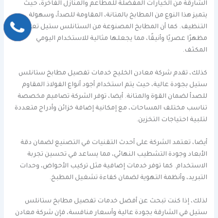
الشارقة من الخيارات المفضلة للمطاعم والمنازل الفاخرة، حيث
يتميز هذا النوع من المطابخ بالمتانة، المقاومة للصدأ، وسهولة
التنظيف. كما أن المطابخ المصنوعة من الستانلس ستيل تعطي
مظهرًا عصريًا وأنيقًا، مما يجعلها مثالية للاستخدام اليومي
المكثف.
كذلك، تقدم شركة معادن الخليج خدمات تفصيل مطابخ ستانلس
ستيل بجودة عالية، حيث يتم استخدام أجود أنواع الفولاذ المقاوم
للصدأ لضمان القوة والمتانة. أيضا، توفر الشركة تصاميم مخصصة
تناسب مختلف المساحات، مع إمكانية إضافة خزائن وأدراج متعددة
لتلبية احتياجات التخزين.
أيضا، تعتمد الشركة على أحدث التقنيات في التصنيع لضمان دقة
الأبعاد وجودة التشطيب النهائي، مما يساعد في تحسين تجربة
الاستخدام. كما توفر خدمات إضافية مثل تركيب الأحواض، وحدات
التبريد، وأنظمة التهوية لضمان كفاءة تشغيل المطبخ.
لذلك، إذا كنت تبحث عن أفضل خدمات تفصيل مطابخ ستانلس
ستيل في الشارقة بجودة عالية وأسعار منافسة، فإن شركة معادن