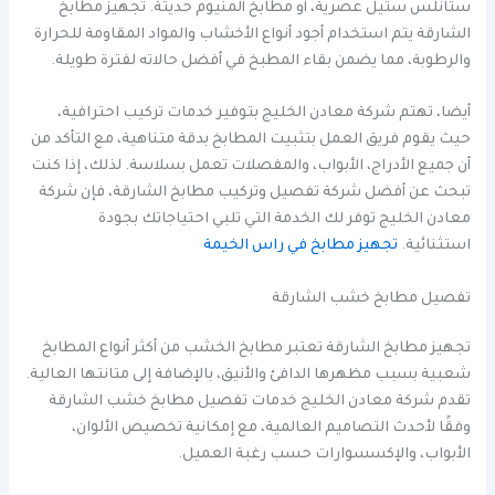
ستانلس ستيل عصرية، أو مطابخ ألمنيوم حديثة. تجهيز مطابخ
الشارقة يتم استخدام أجود أنواع الأخشاب والمواد المقاومة للحرارة
والرطوبة، مما يضمن بقاء المطبخ في أفضل حالاته لفترة طويلة.
أيضا، تهتم شركة معادن الخليج بتوفير خدمات تركيب احترافية،
حيث يقوم فريق العمل بتثبيت المطابخ بدقة متناهية، مع التأكد من
أن جميع الأدراج، الأبواب، والمفصلات تعمل بسلاسة. لذلك، إذا كنت
تبحث عن أفضل شركة تفصيل وتركيب مطابخ الشارقة، فإن شركة
معادن الخليج توفر لك الخدمة التي تلبي احتياجاتك بجودة
استثنائية.
تجهيز مطابخ في راس الخيمة
تفصيل مطابخ خشب الشارقة
تجهيز مطابخ الشارقة تعتبر مطابخ الخشب من أكثر أنواع المطابخ
شعبية بسبب مظهرها الدافئ والأنيق، بالإضافة إلى متانتها العالية.
تقدم شركة معادن الخليج خدمات تفصيل مطابخ خشب الشارقة
وفقًا لأحدث التصاميم العالمية، مع إمكانية تخصيص الألوان،
الأبواب، والإكسسوارات حسب رغبة العميل.