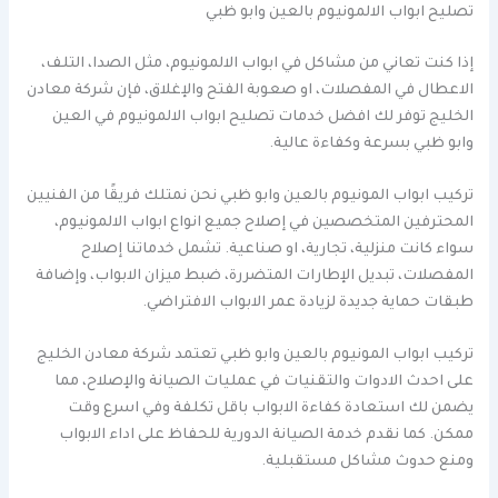
تصليح ابواب الالمونيوم بالعين وابو ظبي
إذا كنت تعاني من مشاكل في ابواب الالمونيوم، مثل الصدا، التلف،
الاعطال في المفصلات، او صعوبة الفتح والإغلاق، فإن شركة معادن
الخليج توفر لك افضل خدمات تصليح ابواب الالمونيوم في العين
وابو ظبي بسرعة وكفاءة عالية.
تركيب ابواب المونيوم بالعين وابو ظبي نحن نمتلك فريقًا من الفنيين
المحترفين المتخصصين في إصلاح جميع انواع ابواب الالمونيوم،
سواء كانت منزلية، تجارية، او صناعية. تشمل خدماتنا إصلاح
المفصلات، تبديل الإطارات المتضررة، ضبط ميزان الابواب، وإضافة
طبقات حماية جديدة لزيادة عمر الابواب الافتراضي.
تركيب ابواب المونيوم بالعين وابو ظبي تعتمد شركة معادن الخليج
على احدث الادوات والتقنيات في عمليات الصيانة والإصلاح، مما
يضمن لك استعادة كفاءة الابواب باقل تكلفة وفي اسرع وقت
ممكن. كما نقدم خدمة الصيانة الدورية للحفاظ على اداء الابواب
ومنع حدوث مشاكل مستقبلية.