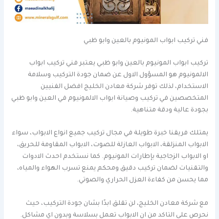
فني تركيب ابواب المونيوم بالعين وابو ظبي
تركيب ابواب المونيوم بالعين وابو ظبي يعتبر فني تركيب ابواب
الالمونيوم هو المسؤول الاول عن ضمان جودة التركيب وسلامة
الاستخدام، لذلك توفر شركة معادن الخليج افضل الفنيين
المتخصصين في تركيب وصيانة ابواب الالمونيوم في العين وابو ظبي
بجودة عالية ودقة متناهية.
يمتلك فريقنا خبرة طويلة في مجال تركيب جميع انواع الابواب، سواء
الابواب المنزلقة، الابواب العازلة للصوت، الابواب المقاومة للحريق،
او الابواب الزجاجية بإطارات المونيوم. كما نستخدم احدث الادوات
والتقنيات لضمان تركيب دقيق ومحكم يمنع تسرب الهواء والمياه،
مما يحسن من كفاءة العزل الحراري والصوتي.
مع شركة معادن الخليج، لن تقلق ابدًا بشان جودة التركيب، حيث
نحرص على التاكد من ان الابواب تعمل بسلاسة وبدون اي مشاكل.