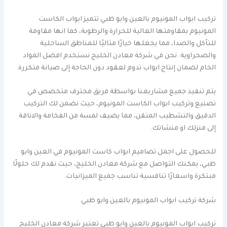
تركيب ابواب المونيوم بالعين وابو ظبي تتميز ابواب الكاست
المونيوم بمقاومتها العالية للحرارة والرطوبة، كما انها مقاومة
للتآكل والصدا، مما يجعلها خيارًا مثاليًا للمناطق الساحلية
والصحراوية. نحن في شركة معادن الخليج نستخدم افضل المواد
الخام لضمان إنتاج ابواب تدوم لعقود دون الحاجة إلى صيانة متكررة.
يتم تنفيذ جميع مشاريعنا بواسطة فريق محترف متخصص في
تصنيع وتركيب ابواب الكاست المونيوم، حيث نضمن لك التركيب
الدقيق والتشطيب المتقن، مما يضيف لمسة من الفخامة والاناقة
إلى منزلك او منشاتك.
للحصول على اجمل تصاميم ابواب كاست المونيوم في العين وابو
ظبي، يمكنك التواصل مع شركة معادن الخليج، حيث نقدم لك حلولًا
مبتكرة واسعارًا تنافسية تناسب جميع الميزانيات.
شركة تركيب ابواب المونيوم بالعين وابو ظبي
تركيب ابواب المونيوم بالعين وابو ظبي تعتبر شركة معادن الخليج