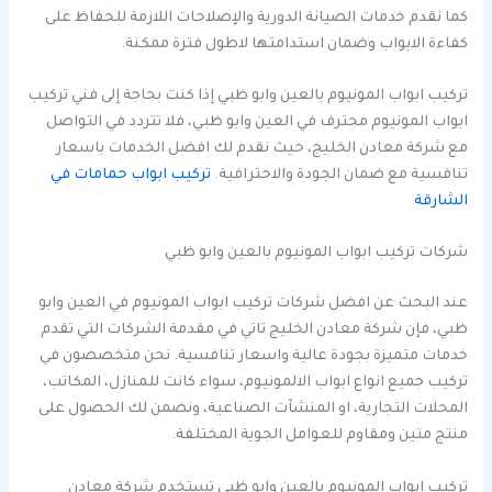
كما نقدم خدمات الصيانة الدورية والإصلاحات اللازمة للحفاظ على
كفاءة الابواب وضمان استدامتها لاطول فترة ممكنة.
تركيب ابواب المونيوم بالعين وابو ظبي إذا كنت بحاجة إلى فني تركيب
ابواب المونيوم محترف في العين وابو ظبي، فلا تتردد في التواصل
مع شركة معادن الخليج، حيث نقدم لك افضل الخدمات باسعار
تنافسية مع ضمان الجودة والاحترافية.
تركيب ابواب حمامات في
الشارقة
شركات تركيب ابواب المونيوم بالعين وابو ظبي
عند البحث عن افضل شركات تركيب ابواب المونيوم في العين وابو
ظبي، فإن شركة معادن الخليج تاتي في مقدمة الشركات التي تقدم
خدمات متميزة بجودة عالية واسعار تنافسية. نحن متخصصون في
تركيب جميع انواع ابواب الالمونيوم، سواء كانت للمنازل، المكاتب،
المحلات التجارية، او المنشآت الصناعية، ونضمن لك الحصول على
منتج متين ومقاوم للعوامل الجوية المختلفة.
تركيب ابواب المونيوم بالعين وابو ظبي تستخدم شركة معادن