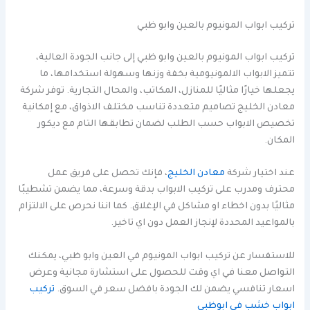
تركيب ابواب المونيوم بالعين وابو ظبي
تركيب ابواب المونيوم بالعين وابو ظبي إلى جانب الجودة العالية،
تتميز الابواب الالمونيومية بخفة وزنها وسهولة استخدامها، ما
يجعلها خيارًا مثاليًا للمنازل، المكاتب، والمحال التجارية. توفر شركة
معادن الخليج تصاميم متعددة تناسب مختلف الاذواق، مع إمكانية
تخصيص الابواب حسب الطلب لضمان تطابقها التام مع ديكور
المكان.
عند اختيار شركة
معادن الخليج
، فإنك تحصل على فريق عمل
محترف ومدرب على تركيب الابواب بدقة وسرعة، مما يضمن تشطيبًا
مثاليًا بدون اخطاء او مشاكل في الإغلاق. كما اننا نحرص على الالتزام
بالمواعيد المحددة لإنجاز العمل دون اي تاخير.
للاستفسار عن تركيب ابواب المونيوم في العين وابو ظبي، يمكنك
التواصل معنا في اي وقت للحصول على استشارة مجانية وعرض
اسعار تنافسي يضمن لك الجودة بافضل سعر في السوق.
تركيب
ابواب خشب في ابوظبي