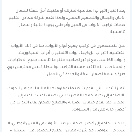
يعد اختيار الأبواب المناسبة لمنزلك أو مكتبك أمرًا مهمًا لضمان
الأمان والجمال والتصميم العملي، ولهذا تقدم شركة معادن الخليج
خدمات تركيب الأبواب في العين وأبوظبي بجودة عالية وأسعار
تنافسية.
نحن متخصصون في تركيب جميع أنواع الأبواب، بما في ذلك الأبواب
الخشبية، الأبواب الزجاجية، أبواب الألمنيوم، أبواب السيكوريت،
وأبواب الكاست، مع توفير تصاميم متنوعة تناسب جميع الاحتياجات
والمساحات. يتم تنفيذ عملية التركيب بواسطة فنيين محترفين ذوي
خبرة واسعة لضمان الدقة والجودة في العمل.
تتميز الأبواب التي نقوم بتركيبها بمقاومتها العالية للعوامل الجوية،
بالإضافة إلى تصميماتها العصرية التي تضيف لمسة راقية إلى
المكان. كما نقدم خدمات الصيانة والإصلاح لضمان بقاء الأبواب في
أفضل حالة على مدار السنوات.
إذا كنت بحاجة إلى أفضل خدمات تركيب الأبواب في العين وأبوظبي، لا
تتردد في التواصل مع شركة معادن الخليج للحصول على استشارة