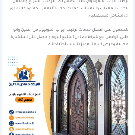
تركيب ابواب الالمونيوم، حيث نضمن لك التركيب السريع والمتقن
باحدث المعدات والتقنيات، مما يمنحك بابًا يعمل بكفاءة عالية دون
اي مشاكل مستقبلية.
للحصول على افضل خدمات تركيب ابواب المونيوم في العين وابو
ظبي، تواصل مع شركة معادن الخليج اليوم واحصل على استشارة
مجانية وعرض اسعار مميز يناسب احتياجاتك.