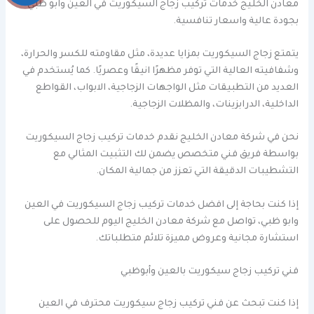
معادن الخليج خدمات تركيب زجاج السيكوريت في العين وابو ظبي
بجودة عالية واسعار تنافسية.
يتمتع زجاج السيكوريت بمزايا عديدة، مثل مقاومته للكسر والحرارة،
وشفافيته العالية التي توفر مظهرًا انيقًا وعصريًا. كما يُستخدم في
العديد من التطبيقات مثل الواجهات الزجاجية، الابواب، القواطع
الداخلية، الدرابزينات، والمظلات الزجاجية.
نحن في شركة معادن الخليج نقدم خدمات تركيب زجاج السيكوريت
بواسطة فريق فني متخصص يضمن لك التثبيت المثالي مع
التشطيبات الدقيقة التي تعزز من جمالية المكان.
إذا كنت بحاجة إلى افضل خدمات تركيب زجاج السيكوريت في العين
وابو ظبي، تواصل مع شركة معادن الخليج اليوم للحصول على
استشارة مجانية وعروض مميزة تلائم متطلباتك.
فني تركيب زجاج سيكوريت بالعين وأبوظبي
إذا كنت تبحث عن فني تركيب زجاج سيكوريت محترف في العين