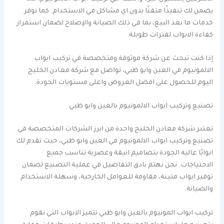
يضمن لك تنفيذًا متقنًا بدون اي مشاكل في الاستخدام. كما نوفر
خدمات ما بعد البيع، بما في ذلك الصيانة والإصلاح لضمان استمرار
كفاءة الابواب لفترات طويلة.
إذا كنت تبحث عن شركة موثوقة ومتخصصة في تركيب ابواب
الالمونيوم في العين وابو ظبي، تواصل مع شركة معادن الخليج
اليوم للحصول على افضل العروض واعلى مستويات الجودة.
تصنيع وتركيب ابواب الالمونيوم بالعين وابو ظبي
تعتبر شركة معادن الخليج واحدة من ابرز الشركات المتخصصة في
تصنيع وتركيب ابواب الالمونيوم في العين وابو ظبي، حيث نقدم لك
ابوابًا عالية الجودة بتصاميم انيقة وعصرية تناسب جميع
الاحتياجات. نحن نهتم بادق التفاصيل في عملية التصنيع لضمان
توفير ابواب متينة، مقاومة للعوامل الخارجية، وسهلة الاستخدام
والصيانة.
تركيب ابواب المونيوم بالعين وابو ظبي تتميز الابواب التي نقوم