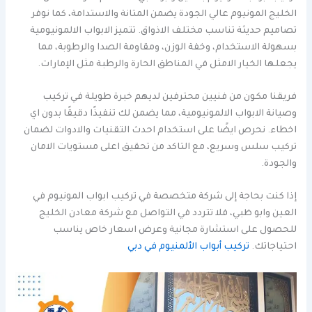
الخليج المونيوم عالي الجودة يضمن المتانة والاستدامة، كما نوفر
تصاميم حديثة تناسب مختلف الاذواق. تتميز الابواب الالمونيومية
بسهولة الاستخدام، وخفة الوزن، ومقاومة الصدا والرطوبة، مما
يجعلها الخيار الامثل في المناطق الحارة والرطبة مثل الإمارات.
فريقنا مكون من فنيين محترفين لديهم خبرة طويلة في تركيب
وصيانة الابواب الالمونيومية، مما يضمن لك تنفيذًا دقيقًا بدون اي
اخطاء. نحرص ايضًا على استخدام احدث التقنيات والادوات لضمان
تركيب سلس وسريع، مع التاكد من تحقيق اعلى مستويات الامان
والجودة.
إذا كنت بحاجة إلى شركة متخصصة في تركيب ابواب المونيوم في
العين وابو ظبي، فلا تتردد في التواصل مع شركة معادن الخليج
للحصول على استشارة مجانية وعرض اسعار خاص يناسب
احتياجاتك.
تركيب أبواب الألمنيوم في دبي