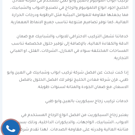
تركيب ابواب المونيوم بالعين وابو ظبي نستخدم في شركة معادن
الخليج اجود انواع الالمونيوم والزجاج في تصنيع الابواب والشبابيك،
مما يجعلها مقاومة للعوامل البيئية مثل الرطوبة ودرجات الحرارة
العالية، كما نوفر تصاميم متنوعة تناسب جميع الانماط المعمارية.
خدماتنا تشمل التركيب الاحترافي للابواب والشبابيك مع ضمان
الدقة والكفاءة العالية، بالإضافة إلى توفير حلول مخصصة تناسب
المساحات المختلفة سواء في المنازل، الشركات، الفلل، او المباني
التجارية.
إذا كنت تبحث عن افضل شركة تركيب ابواب وشبابيك في العين وابو
ظبي، فإن شركة معادن الخليج توفر لك افضل الحلول بافضل
الاسعار، مع ضمان الجودة والمتانة لسنوات طويلة.
خدمات تركيب زجاج سيكوريت بالعين وابو ظبي
يعتبر زجاج السيكوريت من افضل انواع الزجاج المستخدم في
الابواب، الشبابيك، الواجهات، والديكورات الداخلية، وذلك بسبب
متانته العالية وقدرته على مقاومة الصدمات. لهذا تقدم شركة