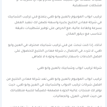
مشكلات مستقبلية.
تركيب ابواب المونيوم بالعين وابو ظبي يتمتع فني تركيب الشبابيك
في شركة معادن الخليج بخبرة واسعة تضمن لك تنفيذ العمل
بسرعة وكفاءة عالية، مع الحرص على توفير تشطيبات دقيقة
تتناسب مع ديكور المكان.
لذلك، إذا كنت تبحث عن فني تركيب شبابيك محترف في العين وابو
ظبي، لا تتردد في الاتصال بـ شركة معادن الخليج للحصول على
افضل الخدمات باسعار تنافسية وجودة لا تضاهى.
شركة تركيب ابواب وشبابيك بالعين وابو ظبي
تركيب ابواب المونيوم بالعين وابو ظبي تعد شركة معادن الخليج من
افضل شركات تركيب الابواب والشبابيك في العين وابو ظبي، حيث
نوفر لك منتجات عالية الجودة مصممة خصيصًا لتلبية متطلباتك
من حيث الامان، العزل، والجماليات.