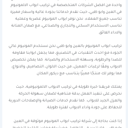
واحدة من افضل الشركات المتخصصة في تركيب ابواب الالمونيوم
في العين وابو ظبي، حيث نقدم خدماتنا بجودة عالية واسعار مميزة
تناسب جميع العملاء. نحن نوفر ابواب المونيوم عصرية وعملية
تناسب الاستخدام السكني والتجاري والصناعي، مع ضمان المتانة
والاداء الفائق.
تركيب ابواب المونيوم بالعين وابو ظبي نحن نستخدم المونيوم عالي
الجودة مع احدث التقنيات في التصنيع، مما يجعل ابوابنا مقاومة
للصدا والرطوبة، وسهلة الاستخدام والصيانة. كما يمكن تخصيص
الابواب وفقًا لرغبات العميل، من حيث الالوان، التصاميم، والانواع،
مما يوفر لك منتجًا مميزًا يتناسب مع ديكور المكان.
يمتلك فريقنا خبرة طويلة في تركيب الابواب الالمونيومية، حيث
نحرص على تنفيذ العمل بدقة متناهية لضمان سهولة الحركة
والعزل الجيد للابواب. كما نقدم خدمات الصيانة والإصلاحات الدورية
للحفاظ على جودة واداء الابواب لفترة طويلة.
إذا كنت بحاجة إلى شركة تركيب ابواب المونيوم موثوقة في العين