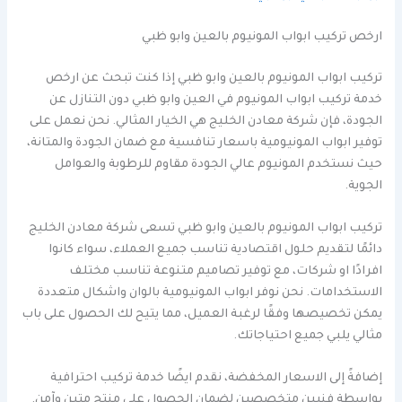
ارخص تركيب ابواب المونيوم بالعين وابو ظبي
تركيب ابواب المونيوم بالعين وابو ظبي إذا كنت تبحث عن ارخص
خدمة تركيب ابواب المونيوم في العين وابو ظبي دون التنازل عن
الجودة، فإن شركة معادن الخليج هي الخيار المثالي. نحن نعمل على
توفير ابواب المونيومية باسعار تنافسية مع ضمان الجودة والمتانة،
حيث نستخدم المونيوم عالي الجودة مقاوم للرطوبة والعوامل
الجوية.
تركيب ابواب المونيوم بالعين وابو ظبي تسعى شركة معادن الخليج
دائمًا لتقديم حلول اقتصادية تناسب جميع العملاء، سواء كانوا
افرادًا او شركات، مع توفير تصاميم متنوعة تناسب مختلف
الاستخدامات. نحن نوفر ابواب المونيومية بالوان واشكال متعددة
يمكن تخصيصها وفقًا لرغبة العميل، مما يتيح لك الحصول على باب
مثالي يلبي جميع احتياجاتك.
إضافةً إلى الاسعار المخفضة، نقدم ايضًا خدمة تركيب احترافية
بواسطة فنيين متخصصين لضمان الحصول على منتج متين وآمن.