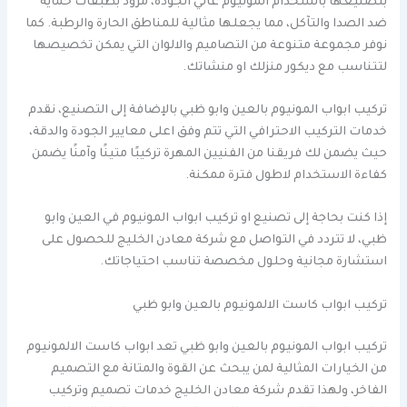
بتصنيعها باستخدام المونيوم عالي الجودة، مزود بطبقات حماية
ضد الصدا والتآكل، مما يجعلها مثالية للمناطق الحارة والرطبة. كما
نوفر مجموعة متنوعة من التصاميم والالوان التي يمكن تخصيصها
لتتناسب مع ديكور منزلك او منشاتك.
تركيب ابواب المونيوم بالعين وابو ظبي بالإضافة إلى التصنيع، نقدم
خدمات التركيب الاحترافي التي تتم وفق اعلى معايير الجودة والدقة،
حيث يضمن لك فريقنا من الفنيين المهرة تركيبًا متينًا وآمنًا يضمن
كفاءة الاستخدام لاطول فترة ممكنة.
إذا كنت بحاجة إلى تصنيع او تركيب ابواب المونيوم في العين وابو
ظبي، لا تتردد في التواصل مع شركة معادن الخليج للحصول على
استشارة مجانية وحلول مخصصة تناسب احتياجاتك.
تركيب ابواب كاست الالمونيوم بالعين وابو ظبي
تركيب ابواب المونيوم بالعين وابو ظبي تعد ابواب كاست الالمونيوم
من الخيارات المثالية لمن يبحث عن القوة والمتانة مع التصميم
الفاخر، ولهذا تقدم شركة معادن الخليج خدمات تصميم وتركيب