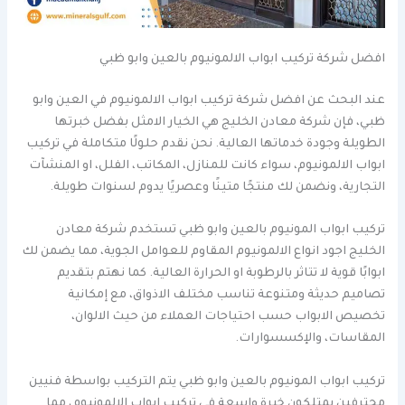
افضل شركة تركيب ابواب الالمونيوم بالعين وابو ظبي
عند البحث عن افضل شركة تركيب ابواب الالمونيوم في العين وابو
ظبي، فإن شركة معادن الخليج هي الخيار الامثل بفضل خبرتها
الطويلة وجودة خدماتها العالية. نحن نقدم حلولًا متكاملة في تركيب
ابواب الالمونيوم، سواء كانت للمنازل، المكاتب، الفلل، او المنشآت
التجارية، ونضمن لك منتجًا متينًا وعصريًا يدوم لسنوات طويلة.
تركيب ابواب المونيوم بالعين وابو ظبي تستخدم شركة معادن
الخليج اجود انواع الالمونيوم المقاوم للعوامل الجوية، مما يضمن لك
ابوابًا قوية لا تتاثر بالرطوبة او الحرارة العالية. كما نهتم بتقديم
تصاميم حديثة ومتنوعة تناسب مختلف الاذواق، مع إمكانية
تخصيص الابواب حسب احتياجات العملاء من حيث الالوان،
المقاسات، والإكسسوارات.
تركيب ابواب المونيوم بالعين وابو ظبي يتم التركيب بواسطة فنيين
محترفين يمتلكون خبرة واسعة في تركيب ابواب الالمونيوم، مما