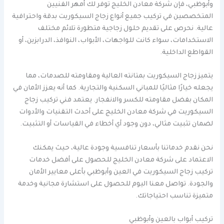
وأبوظبي، فإن شركة معادن الخليج توفر لك أمهر الفنيين
المتخصصين في تركيب جميع أنواع زجاج السيكوريت بدقة واحترافية
عالية. نحرص على تقديم حلول زجاجية متطورة تلائم مختلف
الاستخدامات، سواء كانت للواجهات، الأبواب، النوافذ، الدرابزين، أو
القواطع الداخلية.
يتميز زجاج السيكوريت بمتانته العالية ومقاومته للصدمات، مما
يجعله خيارًا مثاليًا للمباني السكنية والتجارية. كما أنه يعزز الأمان في
المكان بفضل مقاومته للكسر والانفجار. يعتمد فني تركيب زجاج
السيكوريت في شركة معادن الخليج على أحدث التقنيات والأدوات
لضمان تثبيت مثالي، دون وجود أي أخطاء في القياسات أو التثبيت.
نحن نقدم خدماتنا بأسعار تنافسية وجودة عالية، حيث يمكنك
الاعتماد على شركة معادن الخليج للحصول على أفضل خدمات
تركيب زجاج السيكوريت في العين وأبوظبي بأعلى معايير الأمان
والجودة. تواصل معنا اليوم للحصول على استشارة مجانية وخدمة
متميزة تناسب احتياجاتك.
تركيب أبواب بالعين وأبوظبي