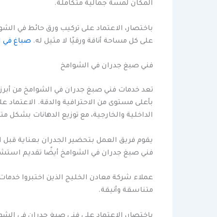
المكان لمسة جمالية متكاملة.
باختصار، الاعتماد على تركيب ورق حائط في الش
على كل مساحة أناقة ورقيًا لا مثيل له.
صباغ في ا
فني صبغ جدران في الشوامخ
تعد خدمات فني صبغ جدران في الشوامخ من أبر
بأعلى مستوى من الاحترافية والدقة. الاعتماد
الداخلية والخارجية، مع توزيع الدهانات بشكل
يقوم فريق العمل بتحضير الجدران بعناية قبل 
فني صبغ جدران في الشوامخ أيضًا تقديم استشارا
عملاء شركة معادن الخليج الذين اختبروا خدمات 
متناسقة وأنيقة.
باختصار، الاعتماد على فني صبغ جدران في الشو