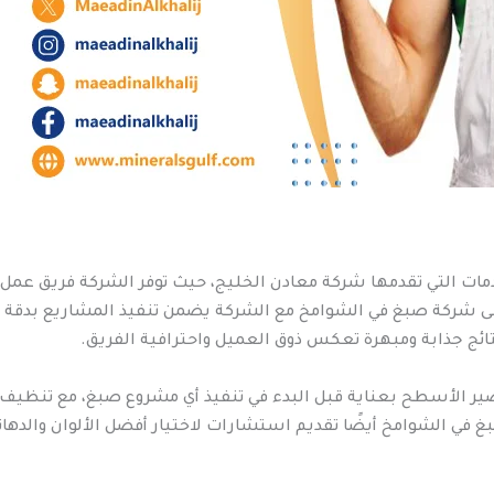
مات التي تقدمها شركة معادن الخليج، حيث توفر الشركة فريق عم
على شركة صبغ في الشوامخ مع الشركة يضمن تنفيذ المشاريع بدقة عا
تائج جذابة ومبهرة تعكس ذوق العميل واحترافية الفريق.
ر الأسطح بعناية قبل البدء في تنفيذ أي مشروع صبغ، مع تنظيف ا
 في الشوامخ أيضًا تقديم استشارات لاختيار أفضل الألوان والدهان