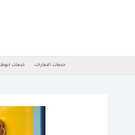
خطي
لى
لمحتوى
خدمات الامارات
خدمات ابوظب