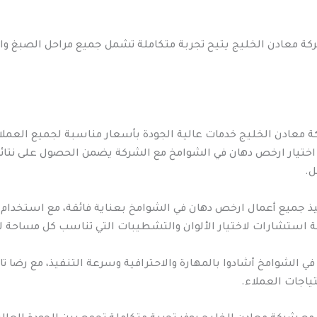
كة معادن الخليج يتيح تجربة متكاملة تشمل جميع مراحل الصبغ والد
 معادن الخليج خدمات عالية الجودة بأسعار مناسبة لجميع العملاء،
ية. اختيار ارخص دهان في الشوامخ مع الشركة يضمن الحصول على نت
ل.
 جميع أعمال ارخص دهان في الشوامخ بعناية فائقة، مع استخدام أفض
ة استشارات لاختيار الألوان والتشطيبات التي تناسب كل مساحة لضم
ي الشوامخ أشادوا بالمهارة والاحترافية وسرعة التنفيذ، مع رضا تا
ياجات العملاء.