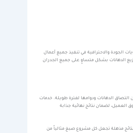
ات الجودة والاحترافية في تنفيذ جميع أعمال
يع الدهانات بشكل متساوٍ على جميع الجدران
لتصاق الدهانات ودوامها لفترة طويلة. خدمات
 العميل، لضمان نتائج نهائية جذابة
نتائج مذهلة تجعل كل مشروع صبغ مثالياً من