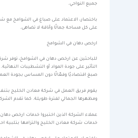
جميع النواحي.
باختصار، الاعتماد على صباغ في الشوامخ مع شر
على كل مساحة جمالًا وأناقة لا تضاهى.
ارخص دهان في الشوامخ
للباحثين عن ارخص دهان في الشوامخ، توفر شركة
التأثير على جودة المواد أو التشطيبات النهائ
صبغ اقتصاديًا وفعّالًا دون المساس بجودة العم
يقوم فريق العمل في شركة معادن الخليج بتنفيذ
ومظهرها الجمالي لفترة طويلة. كما تقدم الشرك
عملاء الشركة الذين اختبروا خدمات ارخص دهان ف
خدمات شركة معادن الخليج والتزامها بتلبية احت