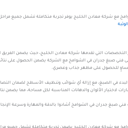
وامخ مع شركة معادن الخليج يوفر تجربة متكاملة تشمل جميع مراحل 
لوثبة
ز التخصصات التي تقدمها شركة معادن الخليج، حيث يضمن الفريق 
 على فني صبغ جدران في الشوامخ مع الشركة يضمن الحصول على نتا
 متساوٍ للحصول على مظهر جذاب وعصري.
البدء في الصبغ، مع إزالة أي شوائب وتنظيف الأسطح لضمان التصاق
ت لاختيار الألوان والدهانات المناسبة لكل مساحة، مما يضمن نتائج
فني صبغ جدران في الشوامخ أشادوا بالدقة والمهارة وسرعة الإنجاز
امخ مع شركة معادن الخليج يضمن تجربة متكاملة تشمل جميع مراحل