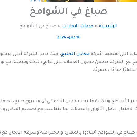
صباغ في الشوامخ
الرئيسية
خدمات الامارات
صباغ في الشوامخ
16 مايو، 2026
ات التي تقدمها شركة
معادن الخليج
، حيث توفر الشركة أعلى مستوي
مخ مع الشركة يضمن حصول العملاء على نتائج دقيقة ومتقنة، مع توز
هرًا جذابًا وعصريًا.
ر الأسطح وتنظيفها بعناية قبل البدء في أي مشروع صبغ، لضمان ا
اختيار أفضل الألوان والدهانات بما يتناسب مع تصميم المكان وذوق
صباغ في الشوامخ أشادوا بالمهارة والاحترافية وسرعة الإنجاز، مع 