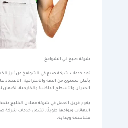
شركة صبغ في الشوامخ
تعد خدمات شركة صبغ في الشوامخ من أبرز الخد
بأعلى مستوى من الدقة والاحترافية. الاعتماد 
الجدران والأسطح الداخلية والخارجية، لضمان ن
يقوم فريق العمل في شركة معادن الخليج بتحضي
الدهانات ودوامها طويلًا. تشمل خدمات شركة صبغ
متناسقة وجذابة.