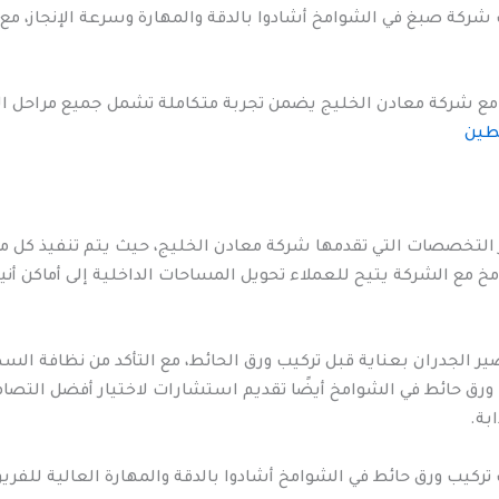
 شركة صبغ في الشوامخ أشادوا بالدقة والمهارة وسرعة الإنجاز، مع
ع شركة معادن الخليج يضمن تجربة متكاملة تشمل جميع مراحل الصبغ
طين
 التخصصات التي تقدمها شركة معادن الخليج، حيث يتم تنفيذ كل مشر
مخ مع الشركة يتيح للعملاء تحويل المساحات الداخلية إلى أماكن أ
 الجدران بعناية قبل تركيب ورق الحائط، مع التأكد من نظافة ال
رق حائط في الشوامخ أيضًا تقديم استشارات لاختيار أفضل التصام
بة.
تركيب ورق حائط في الشوامخ أشادوا بالدقة والمهارة العالية للفري