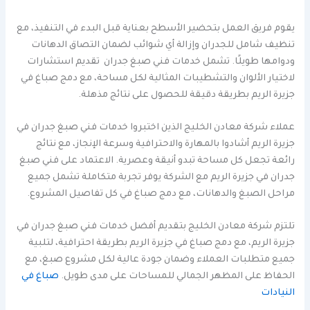
يقوم فريق العمل بتحضير الأسطح بعناية قبل البدء في التنفيذ، مع
تنظيف شامل للجدران وإزالة أي شوائب لضمان التصاق الدهانات
ودوامها طويلًا. تشمل خدمات فني صبغ جدران تقديم استشارات
لاختيار الألوان والتشطيبات المثالية لكل مساحة، مع دمج صباغ في
جزيرة الريم بطريقة دقيقة للحصول على نتائج مذهلة.
عملاء شركة معادن الخليج الذين اختبروا خدمات فني صبغ جدران في
جزيرة الريم أشادوا بالمهارة والاحترافية وسرعة الإنجاز، مع نتائج
رائعة تجعل كل مساحة تبدو أنيقة وعصرية. الاعتماد على فني صبغ
جدران في جزيرة الريم مع الشركة يوفر تجربة متكاملة تشمل جميع
مراحل الصبغ والدهانات، مع دمج صباغ في كل تفاصيل المشروع.
تلتزم شركة معادن الخليج بتقديم أفضل خدمات فني صبغ جدران في
جزيرة الريم، مع دمج صباغ في جزيرة الريم بطريقة احترافية، لتلبية
جميع متطلبات العملاء وضمان جودة عالية لكل مشروع صبغ، مع
الحفاظ على المظهر الجمالي للمساحات على مدى طويل.
صباغ في
النيادات