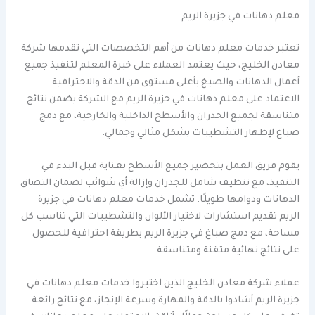
معلم دهانات في جزيرة الريم
تعتبر خدمات معلم دهانات من أهم التخصصات التي تقدمها شركة
معادن الخليج، حيث يعتمد العملاء على خبرة المعلم لتنفيذ جميع
أعمال الدهانات والصبغ بأعلى مستوى من الدقة والاحترافية.
الاعتماد على معلم دهانات في جزيرة الريم مع الشركة يضمن نتائج
متناسقة لجميع الجدران والأسطح الداخلية والخارجية، مع دمج
صباغ لإظهار التشطيبات بشكل مثالي وجمالي.
يقوم فريق العمل بتحضير جميع الأسطح بعناية قبل البدء في
التنفيذ، مع تنظيف شامل للجدران وإزالة أي شوائب لضمان التصاق
الدهانات ودوامها طويلًا. تشمل خدمات معلم دهانات في جزيرة
الريم تقديم استشارات لاختيار الألوان والتشطيبات التي تناسب كل
مساحة، مع دمج صباغ في جزيرة الريم بطريقة احترافية للحصول
على نتائج نهائية متقنة ومتناسقة.
عملاء شركة معادن الخليج الذين اختبروا خدمات معلم دهانات في
جزيرة الريم أشادوا بالدقة والمهارة وسرعة الإنجاز، مع نتائج رائعة