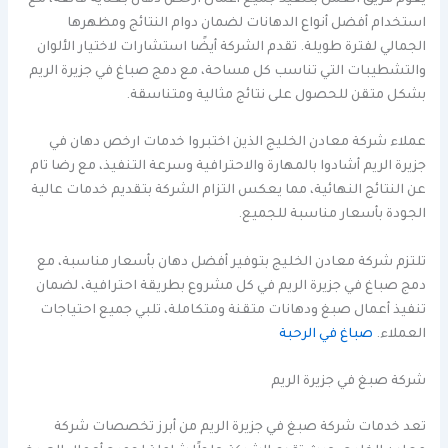
يقوم فريق العمل بتنفيذ جميع أعمال ارخص دهان بعناية فائقة، مع
استخدام أفضل أنواع الدهانات لضمان دوام النتائج ومظهرها
الجمالي لفترة طويلة. تقدم الشركة أيضًا استشارات لاختيار الألوان
والتشطيبات التي تناسب كل مساحة، مع دمج صباغ في جزيرة الريم
بشكل متقن للحصول على نتائج مثالية ومتناسقة.
عملاء شركة معادن الخليج الذين اختبروا خدمات ارخص دهان في
جزيرة الريم أشادوا بالمهارة والاحترافية وسرعة التنفيذ، مع رضا تام
عن النتائج النهائية، مما يعكس التزام الشركة بتقديم خدمات عالية
الجودة بأسعار مناسبة للجميع.
تلتزم شركة معادن الخليج بتوفير أفضل دهان بأسعار مناسبة، مع
دمج صباغ في جزيرة الريم في كل مشروع بطريقة احترافية، لضمان
تنفيذ أعمال صبغ ودهانات متقنة ومتكاملة، تلبي جميع احتياجات
العملاء.
صباغ في الرحبة
شركة صبغ في جزيرة الريم
تعد خدمات شركة صبغ في جزيرة الريم من أبرز تخصصات شركة