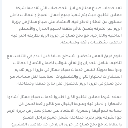
تعد خدمات صباغ ممتاز من أبرز التخصصات التي تقدمها شركة
معادن الخليج، حيث يتم تنفيذ جميع أعمال الصبغ والدهانات بأعلى
مستوى من الدقة والاحترافية. الاعتماد على صباغ ممتاز في جزيرة
الريم مع الشركة يضمن نتائج متقنة لجميع الجدران والأسطح
الداخلية والخارجية، مع دمج صباغ في جزيرة الريم بطريقة احترافية
لتحقيق تشطيبات رائعة ومتناسقة.
يقوم فريق العمل بتحضير الأسطح بعناية قبل البدء في التنفيذ، مع
تنظيف شامل للجدران وإزالة أي شوائب لضمان التصاق الدهانات
ودوامها طويلًا. تشمل خدمات صباغ ممتاز في جزيرة الريم تقديم
استشارات لاختيار الألوان والتشطيبات المناسبة لكل مساحة، مع
دمج صباغ في جزيرة الريم للحصول على نتائج مذهلة ومتكاملة.
عملاء شركة معادن الخليج الذين اختبروا خدمات صباغ ممتاز أشادوا
بالمهارة والاحترافية وسرعة الإنجاز، مع نتائج رائعة تجعل كل
مساحة تبدو أنيقة وعصرية. الاعتماد على صباغ ممتاز في جزيرة الريم
مع الشركة يوفر تجربة متكاملة تشمل جميع مراحل الصبغ
والدهانات، مع دمج صباغ في جزيرة الريم في كل تفاصيل المشروع.