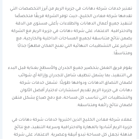
تعتبر خدمات شركة دهانات في جزيرة الريم من أبرز التخصصات التي
تقدمها شركة معادن الخليج، حيث توفر الشركة فريقًا متخصصًا
لتنفيذ جميع أعمال الدهانات والطلاءات بأعلى مستوى من الدقة
والاحترافية. الاعتماد على شركة دهانات في جزيرة الريم مع الشركة
يضمن نتائج متناسقة لجميع المساحات الداخلية والخارجية، مع
التركيز على التشطيبات النهائية التي تمنح المكان مظهرًا جذابًا
ومتناسقًا.
يقوم فريق العمل بتحضير جميع الجدران والأسطح بعناية قبل البدء
في التنفيذ، بما يشمل تنظيف شامل للجدران وإزالة أي شوائب
لضمان التصاق الدهانات ودوامها طويلًا. تشمل خدمات شركة
دهانات في جزيرة الريم تقديم استشارات لاختيار أفضل الألوان
والتشطيبات التي تناسب كل مساحة، مع دمج صباغ بشكل متقن
لضمان نتائج رائعة ومتناسقة.
عملاء شركة معادن الخليج الذين اختبروا خدمات شركة دهانات في
جزيرة الريم أشادوا بالمهارة والاحترافية وسرعة التنفيذ، مع نتائج
مذهلة تجعل كل مساحة تبدو أنيقة وعصرية. الاعتماد على شركة