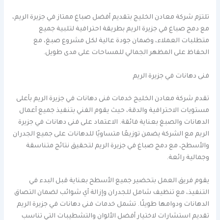
تلتزم شركة معادن الخليج بتقديم أفضل صباغ ممتاز في جزيرة الريم،
مع دمج صباغ في جزيرة الريم بطريقة احترافية لتلبية جميع
متطلبات العملاء، وضمان جودة عالية لكل مشروع صبغ، مع
الحفاظ على المظهر الجمالي للمساحات على مدى طويل.
فنى دهانات في جزيرة الريم
تقدم شركة معادن الخليج خدمات فنى دهانات في جزيرة الريم بأعلى
مستويات الاحترافية والدقة، حيث يقوم الفني بتنفيذ جميع أعمال
الدهانات والصبغ بعناية فائقة. الاعتماد على فنى دهانات في جزيرة
الريم مع الشركة يضمن توزيعًا متساويًا للدهانات على جميع الجدران
والأسطح، مع دمج صباغ في جزيرة الريم لتحقيق نتائج متناسقة
وجمالية رائعة.
يقوم فريق العمل بتحضير جميع الأسطح بعناية قبل البدء في
التنفيذ، مع تنظيف شامل للجدران وإزالة أي شوائب لضمان التصاق
الدهانات ودوامها طويلًا. تشمل خدمات فنى دهانات في جزيرة الريم
تقديم استشارات لاختيار أفضل الألوان والتشطيبات التي تناسب