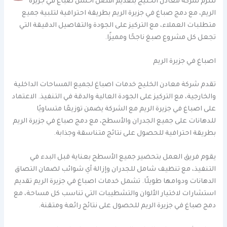
تلتزم شركة معادن الخليج بتقديم أفضل أحسن صباغ في جزيرة
الريم، مع دمج صباغ في جزيرة الريم بطريقة احترافية لتلبية جميع
متطلبات العملاء، مع التركيز على الجودة والتفاصيل الدقيقة التي
تجعل كل مشروع صبغ ناجحًا ومميزًا.
اصباغ في جزيرة الريم
تقدم شركة معادن الخليج خدمات اصباغ لجميع المساحات الداخلية
والخارجية، مع التركيز على الجودة العالية والدقة في التنفيذ. الاعتماد
على اصباغ في جزيرة الريم مع الشركة يضمن توزيعًا متساويًا
للدهانات على جميع الجدران والأسطح، مع دمج صباغ في جزيرة الريم
بطريقة احترافية للحصول على نتائج متناسقة وجذابة.
يقوم فريق العمل بتحضير جميع الأسطح بعناية قبل البدء في
التنفيذ، مع تنظيف شامل للجدران وإزالة أي شوائب لضمان التصاق
الدهانات ودوامها طويلًا. تشمل خدمات اصباغ في جزيرة الريم تقديم
استشارات لاختيار الألوان والتشطيبات التي تناسب كل مساحة، مع
دمج صباغ في جزيرة الريم للحصول على نتائج رائعة ومتقنة.