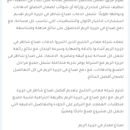
يقوم فريق العمل بتحضير الأسطح بعناية قبل البدء في التنفيذ، مع
تنظيف شامل للجدران وإزالة أي شوائب لضمان التصاق الدهانات
ودوامها طويلًا. تشمل خدمات صباغ شاطر في جزيرة الريم تقديم
استشارات لاختيار الألوان والتشطيبات التي تناسب كل مساحة، مع
دمج صباغ في جزيرة الريم للحصول على نتائج مذهلة ومتناسقة.
عملاء شركة معادن الخليج الذين اختبروا خدمات صباغ شاطر في
جزيرة الريم أشادوا بالدقة والمهارة وسرعة الإنجاز، مع نتائج رائعة
تجعل كل مساحة تبدو أنيقة وعصرية. الاعتماد على صباغ شاطر في
جزيرة الريم مع الشركة يوفر تجربة متكاملة تشمل جميع مراحل
الصبغ والدهانات، مع دمج صباغ في جزيرة الريم في كل التفاصيل
لضمان أفضل النتائج.
تلتزم شركة معادن الخليج بتقديم أفضل صباغ شاطر في جزيرة
الريم، مع دمج صباغ في جزيرة الريم بطريقة احترافية لتلبية جميع
متطلبات العملاء، مع التركيز على الجودة والتفاصيل الدقيقة التي
تجعل كل مشروع صبغ ناجحًا ومميزًا.
صباغ ممتاز في جزيرة الريم