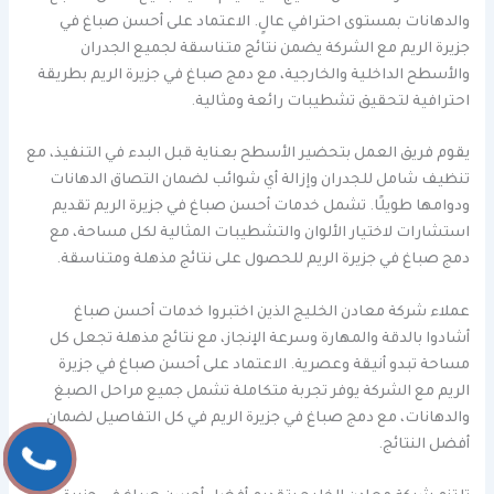
والدهانات بمستوى احترافي عالٍ. الاعتماد على أحسن صباغ في
جزيرة الريم مع الشركة يضمن نتائج متناسقة لجميع الجدران
والأسطح الداخلية والخارجية، مع دمج صباغ في جزيرة الريم بطريقة
احترافية لتحقيق تشطيبات رائعة ومثالية.
يقوم فريق العمل بتحضير الأسطح بعناية قبل البدء في التنفيذ، مع
تنظيف شامل للجدران وإزالة أي شوائب لضمان التصاق الدهانات
ودوامها طويلًا. تشمل خدمات أحسن صباغ في جزيرة الريم تقديم
استشارات لاختيار الألوان والتشطيبات المثالية لكل مساحة، مع
دمج صباغ في جزيرة الريم للحصول على نتائج مذهلة ومتناسقة.
عملاء شركة معادن الخليج الذين اختبروا خدمات أحسن صباغ
أشادوا بالدقة والمهارة وسرعة الإنجاز، مع نتائج مذهلة تجعل كل
مساحة تبدو أنيقة وعصرية. الاعتماد على أحسن صباغ في جزيرة
الريم مع الشركة يوفر تجربة متكاملة تشمل جميع مراحل الصبغ
والدهانات، مع دمج صباغ في جزيرة الريم في كل التفاصيل لضمان
أفضل النتائج.