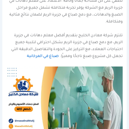
تضفي على كل مساحة جمالًا وأناقة. الاعتماد على معلم دهانات في
جزيرة الريم مع الشركة يوفر تجربة متكاملة تشمل جميع مراحل
الصبغ والدهانات، مع دمج صباغ في جزيرة الريم لضمان نتائج مثالية
ومتكاملة.
تلتزم شركة معادن الخليج بتقديم أفضل معلم دهانات في جزيرة
الريم، مع دمج صباغ في جزيرة الريم بشكل احترافي لتلبية جميع
احتياجات العملاء، مع التركيز على الجودة والتفاصيل الدقيقة التي
تجعل كل مشروع صبغ ناجحًا ومميزًا.
صباغ في المرخانية