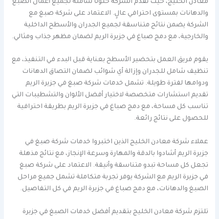
معادن الخليج، حيث تقدم الشركة حلولًا شاملة لجميع أعمال الصبغ
والدهانات بمستوى احترافي عالٍ. الاعتماد على شركة صبغ مع
الشركة يضمن نتائج متناسقة لجميع الجدران والأسطح الداخلية
والخارجية، مع دمج صباغ في جزيرة الريم لضمان مظهر جذاب ومثالي.
يقوم فريق العمل بتحضير الأسطح بعناية قبل البدء في التنفيذ، مع
تنظيف شامل للجدران وإزالة أي شوائب لضمان التصاق الدهانات
ودوامها لفترة طويلة. تشمل خدمات شركة صبغ في جزيرة الريم
تقديم استشارات متخصصة لاختيار أفضل الألوان والتشطيبات التي
تناسب كل مساحة، مع دمج صباغ في جزيرة الريم بطريقة احترافية
للحصول على نتائج رائعة.
عملاء شركة معادن الخليج الذين اختبروا خدمات شركة صبغ في
جزيرة الريم أشادوا بالدقة والمهارة وسرعة الإنجاز، مع نتائج مذهلة
تجعل كل مساحة تبدو متناسقة وأنيقة. الاعتماد على شركة صبغ
في جزيرة الريم مع الشركة يوفر تجربة متكاملة تشمل جميع مراحل
الصبغ والدهانات، مع دمج صباغ في جزيرة الريم في كل التفاصيل.
تلتزم شركة معادن الخليج بتقديم أفضل خدمات الصبغ في جزيرة