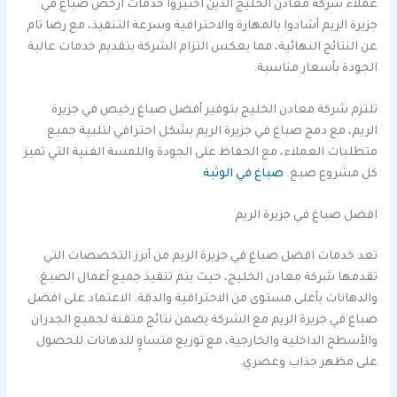
عملاء شركة معادن الخليج الذين اختبروا خدمات ارخص صباغ في
جزيرة الريم أشادوا بالمهارة والاحترافية وسرعة التنفيذ، مع رضا تام
عن النتائج النهائية، مما يعكس التزام الشركة بتقديم خدمات عالية
الجودة بأسعار مناسبة.
تلتزم شركة معادن الخليج بتوفير أفضل صباغ رخيص في جزيرة
الريم، مع دمج صباغ في جزيرة الريم بشكل احترافي لتلبية جميع
متطلبات العملاء، مع الحفاظ على الجودة واللمسة الفنية التي تميز
كل مشروع صبغ.
صباغ في الوثبة
افضل صباغ في جزيرة الريم
تعد خدمات افضل صباغ في جزيرة الريم من أبرز التخصصات التي
تقدمها شركة معادن الخليج، حيث يتم تنفيذ جميع أعمال الصبغ
والدهانات بأعلى مستوى من الاحترافية والدقة. الاعتماد على افضل
صباغ في جزيرة الريم مع الشركة يضمن نتائج متقنة لجميع الجدران
والأسطح الداخلية والخارجية، مع توزيع متساوٍ للدهانات للحصول
على مظهر جذاب وعصري.