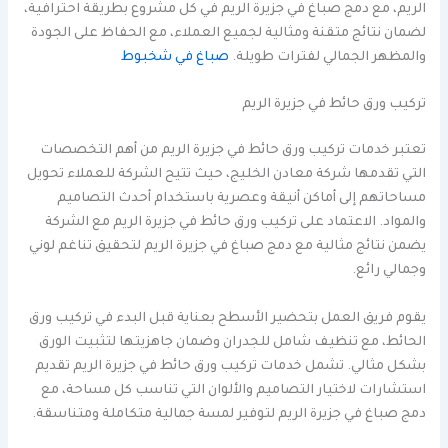
الريم، مع دمج صباغ في جزيرة الريم في كل مشروع بطريقة احترافية،
لضمان نتائج متقنة ومثالية لجميع العملاء، مع الحفاظ على الجودة
والمظهر الجمالي لفترات طويلة.
صباغ في شخبوط
تركيب ورق حائط في جزيرة الريم
تعتبر خدمات تركيب ورق حائط في جزيرة الريم من أهم التخصصات
التي تقدمها شركة معادن الخليج، حيث تتيح الشركة للعملاء تحويل
مساحاتهم إلى أماكن أنيقة وعصرية باستخدام أحدث التصاميم
والمواد. الاعتماد على تركيب ورق حائط في جزيرة الريم مع الشركة
يضمن نتائج مثالية مع دمج صباغ في جزيرة الريم لتحقيق تناغم لوني
وجمالي رائع.
يقوم فريق العمل بتحضير الأسطح بعناية قبل البدء في تركيب ورق
الحائط، مع تنظيف شامل للجدران وضمان جاهزيتها لتثبيت الورق
بشكل مثالي. تشمل خدمات تركيب ورق حائط في جزيرة الريم تقديم
استشارات لاختيار التصاميم والألوان التي تناسب كل مساحة، مع
دمج صباغ في جزيرة الريم لتوفير لمسة جمالية متكاملة ومتناسقة.