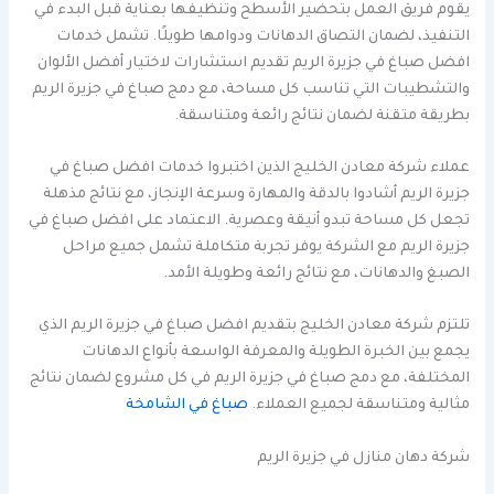
يقوم فريق العمل بتحضير الأسطح وتنظيفها بعناية قبل البدء في
التنفيذ، لضمان التصاق الدهانات ودوامها طويلًا. تشمل خدمات
افضل صباغ في جزيرة الريم تقديم استشارات لاختيار أفضل الألوان
والتشطيبات التي تناسب كل مساحة، مع دمج صباغ في جزيرة الريم
بطريقة متقنة لضمان نتائج رائعة ومتناسقة.
عملاء شركة معادن الخليج الذين اختبروا خدمات افضل صباغ في
جزيرة الريم أشادوا بالدقة والمهارة وسرعة الإنجاز، مع نتائج مذهلة
تجعل كل مساحة تبدو أنيقة وعصرية. الاعتماد على افضل صباغ في
جزيرة الريم مع الشركة يوفر تجربة متكاملة تشمل جميع مراحل
الصبغ والدهانات، مع نتائج رائعة وطويلة الأمد.
تلتزم شركة معادن الخليج بتقديم افضل صباغ في جزيرة الريم الذي
يجمع بين الخبرة الطويلة والمعرفة الواسعة بأنواع الدهانات
المختلفة، مع دمج صباغ في جزيرة الريم في كل مشروع لضمان نتائج
مثالية ومتناسقة لجميع العملاء.
صباغ في الشامخة
شركة دهان منازل في جزيرة الريم